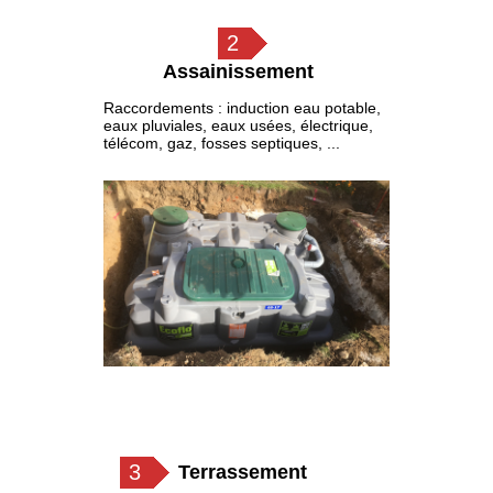
2
Assainissement
Raccordements : induction eau potable,
eaux pluviales, eaux usées, électrique,
télécom, gaz, fosses septiques, ...
3
Terrassement