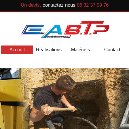
Un devis,
contactez nous
06 32 37 99 76
Accueil
Réalisations
Matériels
Contact